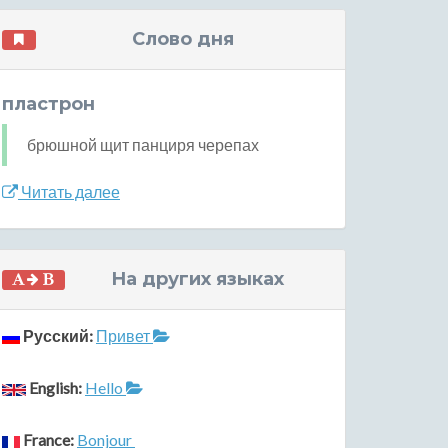
Слово дня
пластрон
брюшной щит панциря черепах
Читать далее
На других языках
Русский:
Привет
English:
Hello
France:
Bonjour