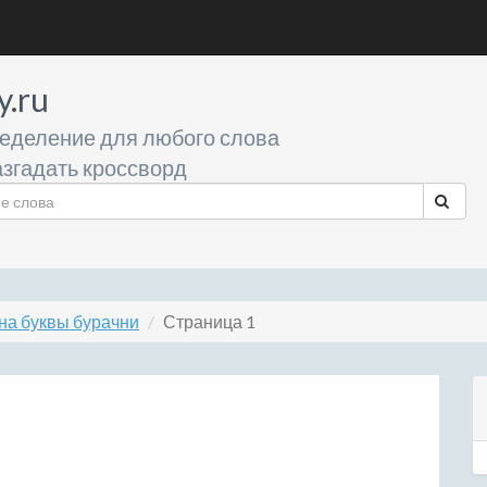
y.ru
еделение для любого слова
згадать кроссворд
на буквы бурачни
Страница 1