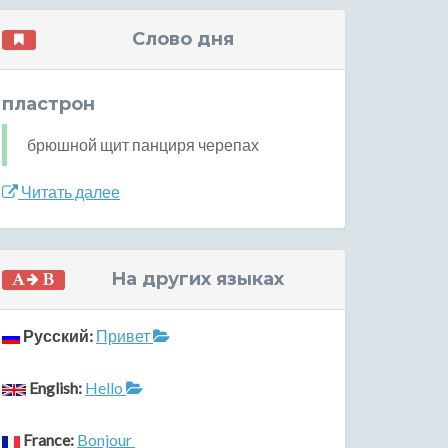
Слово дня
пластрон
брюшной щит панциря черепах
Читать далее
На других языках
Русский:
Привет
English:
Hello
France:
Bonjour