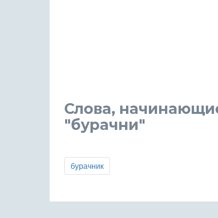
Слова, начинающи
"бурачни"
бурачник