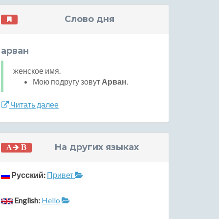
Слово дня
арван
женское имя.
Мою подругу зовут
Арван
.
Читать далее
На других языках
Русский:
Привет
English:
Hello