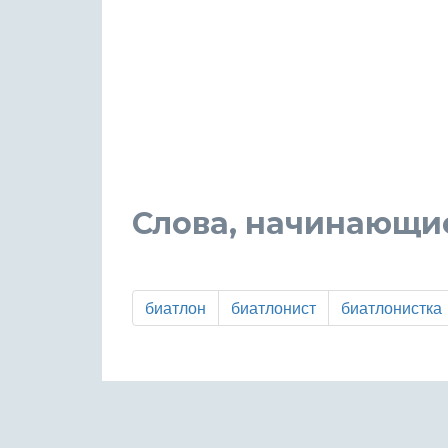
Слова, начинающие
биатлон
биатлонист
биатлонистка