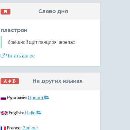
Слово дня
пластрон
брюшной щит панциря черепах
Читать далее
На других языках
Русский:
Привет
English:
Hello
France:
Bonjour