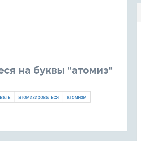
ся на буквы "атомиз"
вать
атомизироваться
атомизм