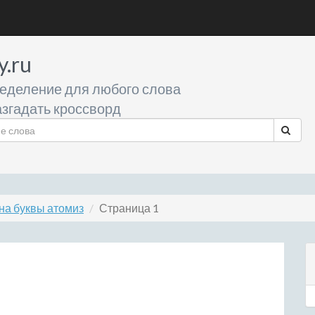
y.ru
еделение для любого слова
згадать кроссворд
на буквы атомиз
Страница 1