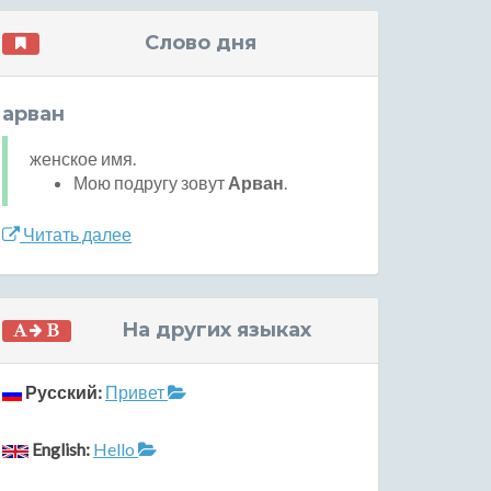
Слово дня
арван
женское имя.
Мою подругу зовут
Арван
.
Читать далее
На других языках
Русский:
Привет
English:
Hello