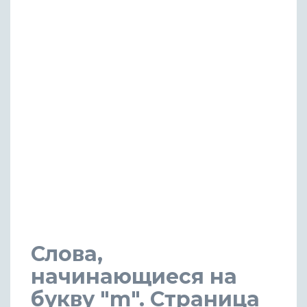
Слова,
начинающиеся на
букву "m". Страница