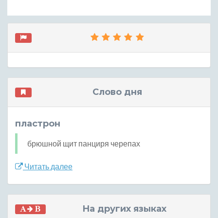
Слово дня
пластрон
брюшной щит панциря черепах
Читать далее
На других языках