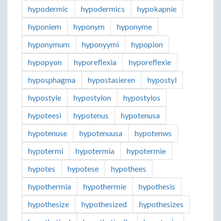
hypodermic
hypodermics
hypokapnie
hyponiem
hyponym
hyponyme
hyponymum
hyponyymi
hypopion
hypopyon
hyporeflexia
hyporeflexie
hyposphagma
hypostasieren
hypostyl
hypostyle
hypostylon
hypostylos
hypoteesi
hypotenus
hypotenusa
hypotenuse
hypotenuusa
hypotenws
hypotermi
hypotermia
hypotermie
hypotes
hypotese
hypothees
hypothermia
hypothermie
hypothesis
hypothesize
hypothesized
hypothesizes