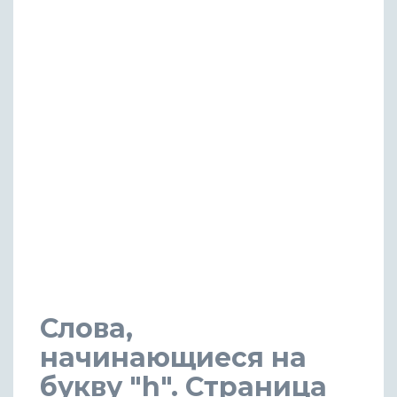
Слова,
начинающиеся на
букву "h". Страница