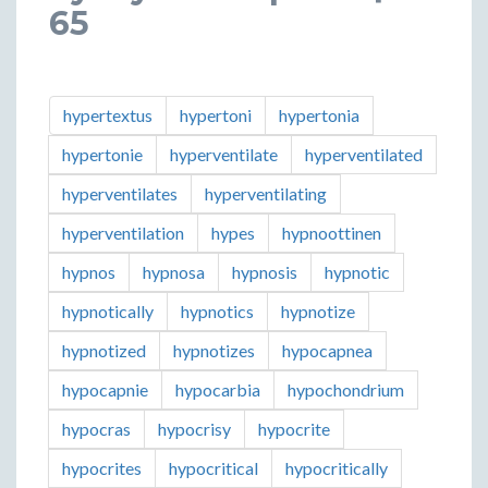
65
hypertextus
hypertoni
hypertonia
hypertonie
hyperventilate
hyperventilated
hyperventilates
hyperventilating
hyperventilation
hypes
hypnoottinen
hypnos
hypnosa
hypnosis
hypnotic
hypnotically
hypnotics
hypnotize
hypnotized
hypnotizes
hypocapnea
hypocapnie
hypocarbia
hypochondrium
hypocras
hypocrisy
hypocrite
hypocrites
hypocritical
hypocritically