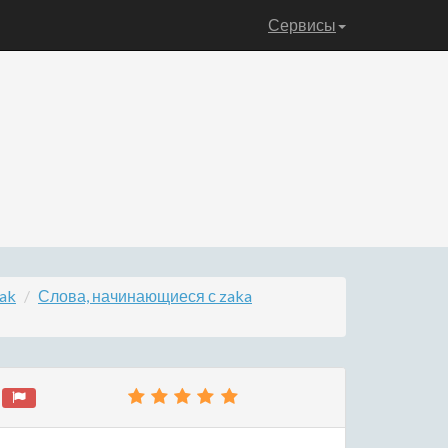
Сервисы
ak
Слова, начинающиеся с zaka