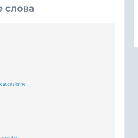
е слова
caucasienne
ospiller