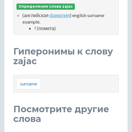
Определения слова zajac
(английская
фамилия
) english surname
example.
? (помета)
Гиперонимы к слову
zajac
surname
Посмотрите другие
слова