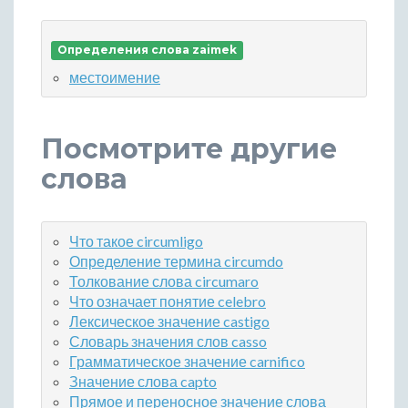
Определения слова zaimek
местоимение
Посмотрите другие
слова
Что такое circumligo
Определение термина circumdo
Толкование слова circumaro
Что означает понятие celebro
Лексическое значение castigo
Словарь значения слов casso
Грамматическое значение carnifico
Значение слова capto
Прямое и переносное значение слова