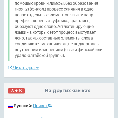
помощью крови и лимфы, без образования
гноя; 2) (филол.) процесс слияния в одно
целое отдельных элементов языка: напр.
префикс, корень и суффикс, срастаясь,
образуют одно слово. Агглютинирующие
языки - в которых этот процесс выступает
ясно, так как составные элементы слова
соединяются механически, не подвергаясь
внутренним изменениям (языки финской или
урало-алтайской группы).
Читать далее
На других языках
Русский:
Привет