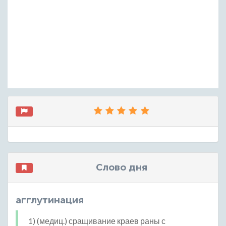
Слово дня
агглутинация
1) (медиц.) сращивание краев раны с