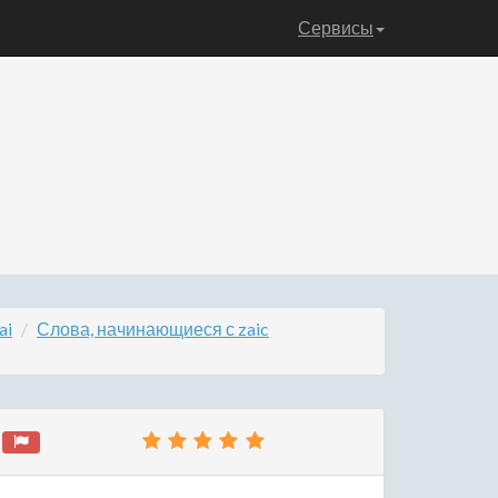
Сервисы
ai
Слова, начинающиеся с zaic