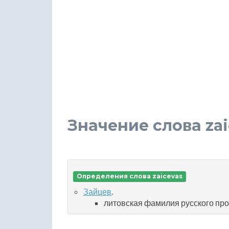
Значение слова zai
Определения слова zaicevas
Зайцев
.
литовская фамилия русского про