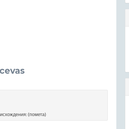
cevas
исхождения: (помета)