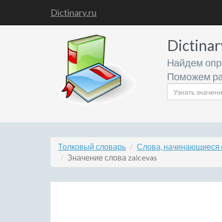
Dictinary.ru
Dictinar
Найдем опр
Поможем ра
Толковый словарь
Слова, начинающиеся 
Значение слова zaicevas