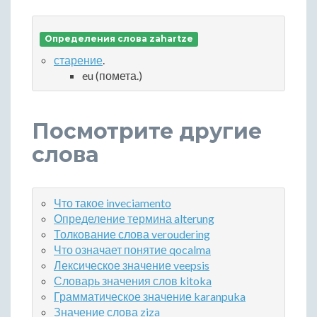
Определения слова zahartze
старение
.
eu (помета.)
Посмотрите другие
слова
Что такое inveciamento
Определение термина alterung
Толкование слова veroudering
Что означает понятие qocalma
Лексическое значение veepsis
Словарь значения слов kitoka
Грамматическое значение karanpuka
Значение слова ziza