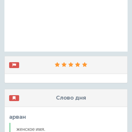
Слово дня
арван
женское имя.