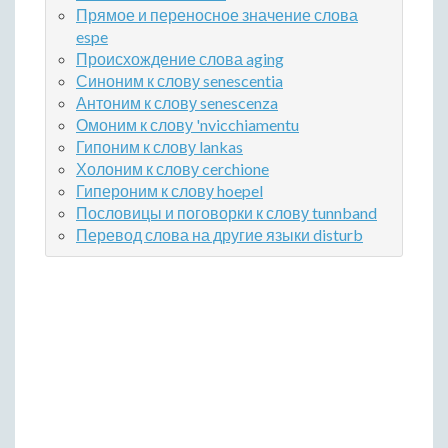
Прямое и переносное значение слова
espe
Происхождение слова aging
Синоним к слову senescentia
Антоним к слову senescenza
Омоним к слову 'nvicchiamentu
Гипоним к слову lankas
Холоним к слову cerchione
Гипероним к слову hoepel
Пословицы и поговорки к слову tunnband
Перевод слова на другие языки disturb