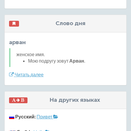
Слово дня
арван
женское имя.
Мою подругу зовут
Арван
.
Читать далее
На других языках
Русский:
Привет