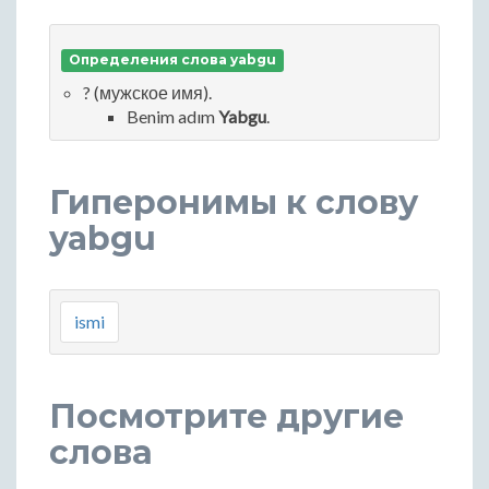
Определения слова yabgu
? (мужское имя).
Benim adım
Yabgu
.
Гиперонимы к слову
yabgu
ismi
Посмотрите другие
слова