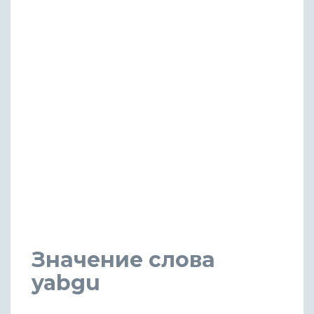
Значение слова
yabgu