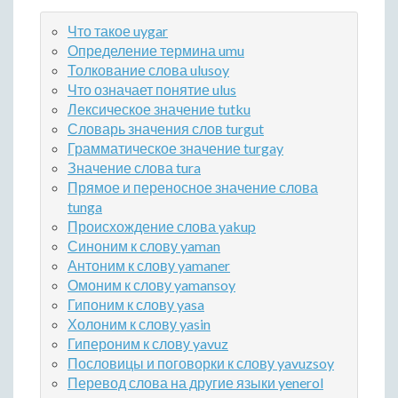
Что такое uygar
Определение термина umu
Толкование слова ulusoy
Что означает понятие ulus
Лексическое значение tutku
Словарь значения слов turgut
Грамматическое значение turgay
Значение слова tura
Прямое и переносное значение слова
tunga
Происхождение слова yakup
Синоним к слову yaman
Антоним к слову yamaner
Омоним к слову yamansoy
Гипоним к слову yasa
Холоним к слову yasin
Гипероним к слову yavuz
Пословицы и поговорки к слову yavuzsoy
Перевод слова на другие языки yenerol