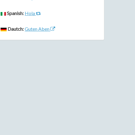
Spanish:
Hola
Dautch:
Guten Aben