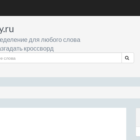
y.ru
еделение для любого слова
згадать кроссворд