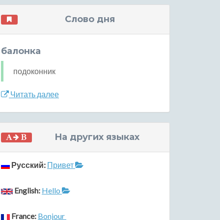
Слово дня
балонка
подоконник
Читать далее
На других языках
Русский:
Привет
English:
Hello
France:
Bonjour