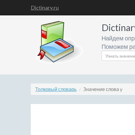
Dictinary.ru
Dictinar
Найдем опр
Поможем ра
Толковый словарь
Значение слова y