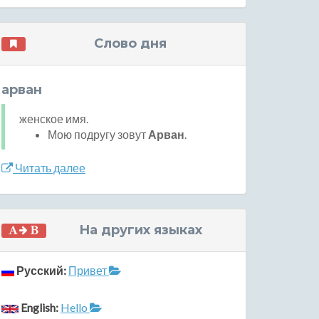
Слово дня
арван
женское имя.
Мою подругу зовут
Арван
.
Читать далее
На других языках
Русский:
Привет
English:
Hello