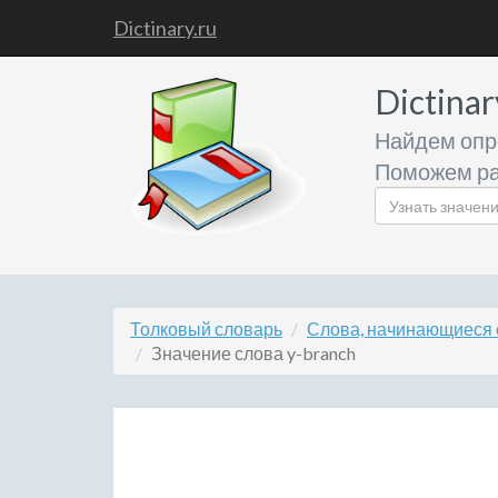
Dictinary.ru
Dictinar
Найдем опр
Поможем ра
Толковый словарь
Слова, начинающиеся 
Значение слова y-branch