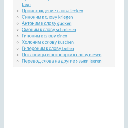
begi
Происхождение слова lecken
Синоним к слову kriegen
Антоним к слову gucken
Омоним к слову schmieren
Гипоним к слову einen
Холоним к слову kuschen
Гипероним к слову bellen
Пословицы и поговорки к слову niesen
Перевод слова на другие языки leeren