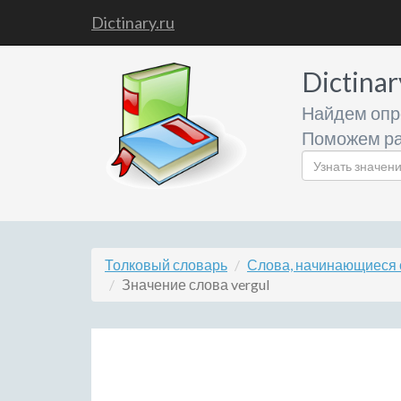
Dictinary.ru
Dictinar
Найдем опр
Поможем ра
Толковый словарь
Слова, начинающиеся 
Значение слова vergul