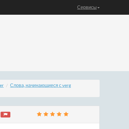
Сервисы
er
Слова, начинающиеся с verg