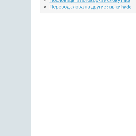
Перевод слова на другие языки hade