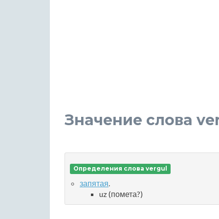
Значение слова ve
Определения слова vergul
запятая
.
uz (помета?)