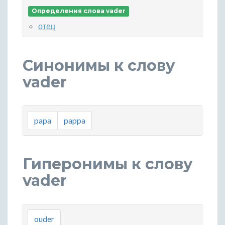
Определения слова vader
отец
Синонимы к слову
vader
papa
pappa
Гиперонимы к слову
vader
ouder