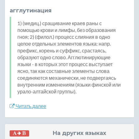
агглутинация
1) (медиц.) сращивание краев раны с
помощью крови и лимфы, без образования
гноя; 2) (филол.) процесс слияния в одно
целое отдельных элементов языка: напр.
префикс, корень и суффикс, срастаясь,
образуют одно слово. Агглютинирующие
языки - в которых этот процесс выступает
ясно, так как составные элементы слова
соединяются механически, не подвергаясь
внутренним изменениям (языки финской или
урало-алтайской группы).
Читать далее
На других языках