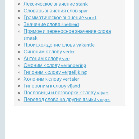
Лексическое значение stank
Словарь значения слов spar
Грамматическое значение soort
Значение слова snelheid
Прямое и переносное значение слова
smaak
Происхождение слова vakantie
Синоним к слову veder
Антоним к слову vee
Омоним к слову verandering
Гипоним к слову vergelijking
Холоним к слову vertaler
Гипероним к слову vijand
Пословицы и поговорки к слову vijver
Перевод слова на другие языки vinger