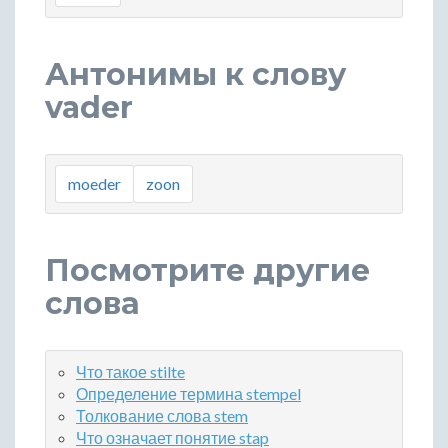
Антонимы к слову
vader
moeder
zoon
Посмотрите другие
слова
Что такое stilte
Определение термина stempel
Толкование слова stem
Что означает понятие stap