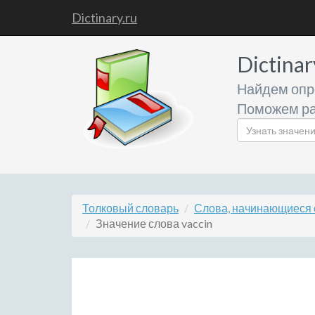
Dictinary.ru
Dictinar
Найдем опр
Поможем ра
Толковый словарь
Слова, начинающиеся 
Значение слова vaccin