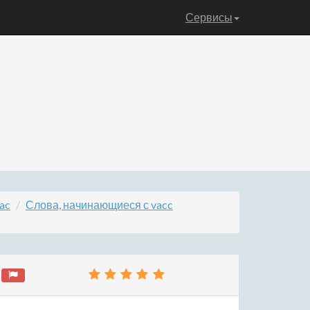
Сервисы
ac
Слова, начинающиеся с vacc