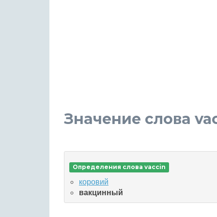
Значение слова va
Определения слова vaccin
коровий
вакцинный