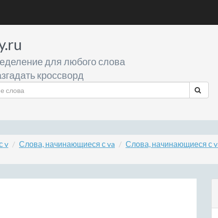
y.ru
еделение для любого слова
згадать кроссворд
с v
Слова, начинающиеся с va
Слова, начинающиеся с v