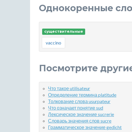
Однокоренные слов
существительные
vaccino
Посмотрите други
Что такое utilisateur
Определение термина platitude
Толкование слова usurpateur
Что означает понятие sud
Лексическое значение sucrerie
Словарь значения слов sucre
Грамматическое значение gedicht