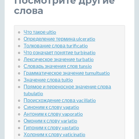
Посмотрите другие
слова
Что такое ultio
Определение термина ulceratio
Толкование слова turificatio
Что означает понятие turbinatio
Лексическое значение turbatio
Словарь значения слов tunsio
Грамматическое значение tumultuatio
Значение слова tuitio
Прямое и переносное значение слова
tubulatio
Происхождение слова vacillatio
Синоним к слову vagatio
Антоним к слову vaporatio
Омоним к слову variatio
Гипоним к слову vastatio
Холоним к слову vaticinatio