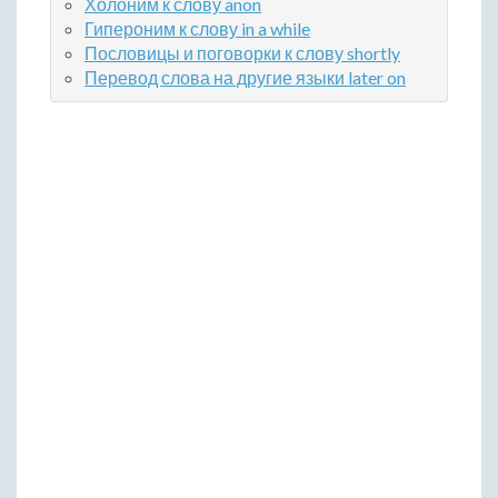
Холоним к слову anon
Гипероним к слову in a while
Пословицы и поговорки к слову shortly
Перевод слова на другие языки later on