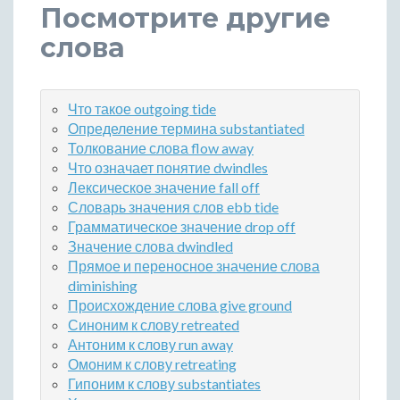
Посмотрите другие
слова
Что такое outgoing tide
Определение термина substantiated
Толкование слова flow away
Что означает понятие dwindles
Лексическое значение fall off
Словарь значения слов ebb tide
Грамматическое значение drop off
Значение слова dwindled
Прямое и переносное значение слова
diminishing
Происхождение слова give ground
Синоним к слову retreated
Антоним к слову run away
Омоним к слову retreating
Гипоним к слову substantiates