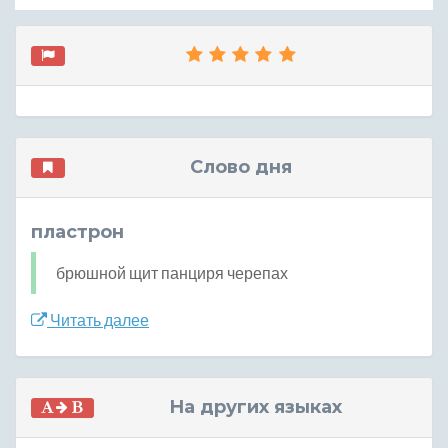
Слово дня
пластрон
брюшной щит панциря черепах
Читать далее
На других языках