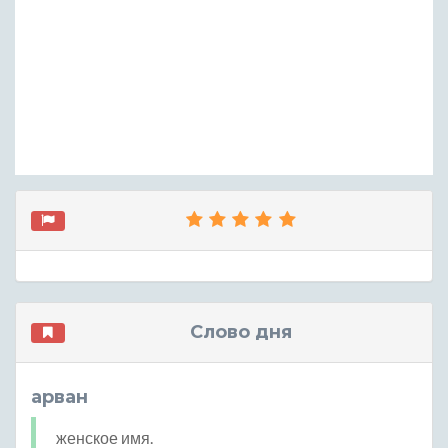
Слово дня
арван
женское имя.