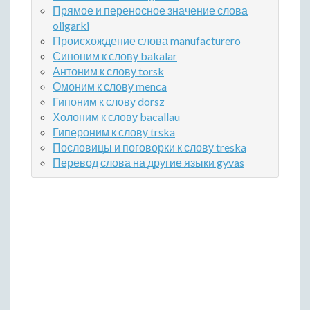
Прямое и переносное значение слова
oligarki
Происхождение слова manufacturero
Синоним к слову bakalar
Антоним к слову torsk
Омоним к слову menca
Гипоним к слову dorsz
Холоним к слову bacallau
Гипероним к слову trska
Пословицы и поговорки к слову treska
Перевод слова на другие языки gyvas