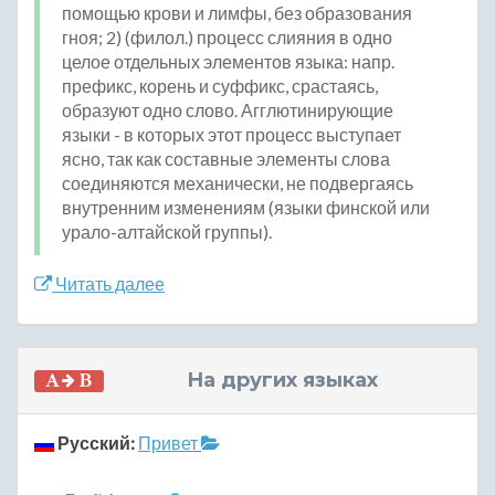
помощью крови и лимфы, без образования
гноя; 2) (филол.) процесс слияния в одно
целое отдельных элементов языка: напр.
префикс, корень и суффикс, срастаясь,
образуют одно слово. Агглютинирующие
языки - в которых этот процесс выступает
ясно, так как составные элементы слова
соединяются механически, не подвергаясь
внутренним изменениям (языки финской или
урало-алтайской группы).
Читать далее
На других языках
Русский:
Привет