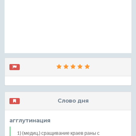
Слово дня
агглутинация
1) (медиц.) сращивание краев раны с