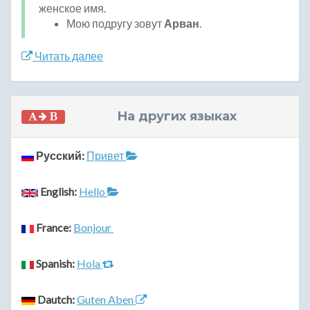
женское имя.
Мою подругу зовут
Арван
.
Читать далее
На других языках
Русский:
Привет
English:
Hello
France:
Bonjour
Spanish:
Hola
Dautch:
Guten Aben