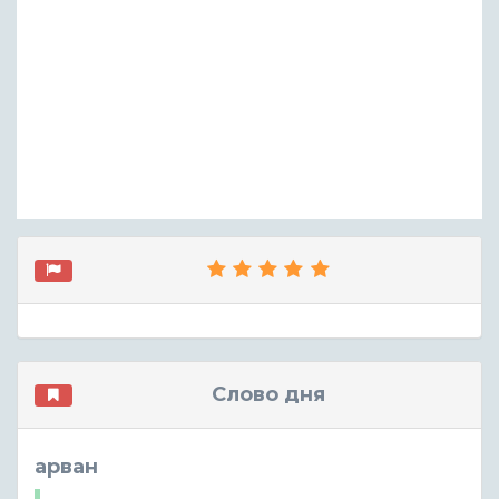
Слово дня
арван