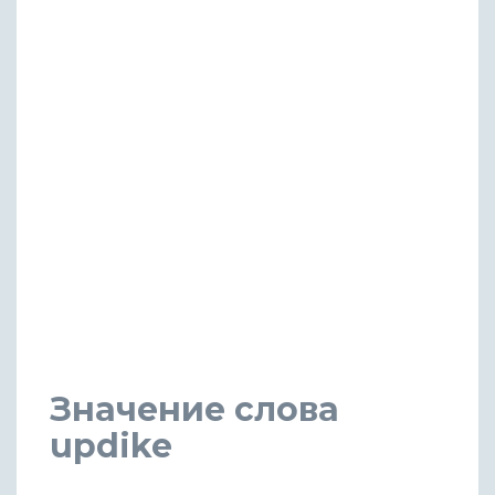
Значение слова
updike