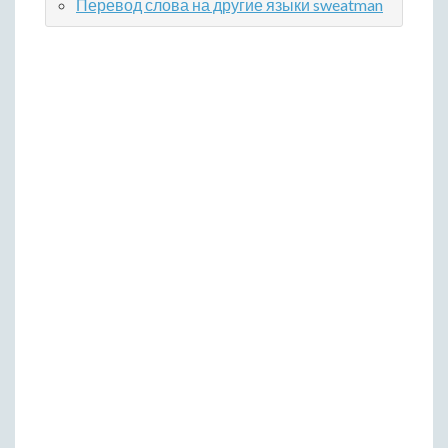
Перевод слова на другие языки sweatman