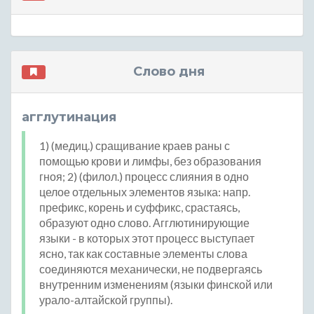
Слово дня
агглутинация
1) (медиц.) сращивание краев раны с
помощью крови и лимфы, без образования
гноя; 2) (филол.) процесс слияния в одно
целое отдельных элементов языка: напр.
префикс, корень и суффикс, срастаясь,
образуют одно слово. Агглютинирующие
языки - в которых этот процесс выступает
ясно, так как составные элементы слова
соединяются механически, не подвергаясь
внутренним изменениям (языки финской или
урало-алтайской группы).