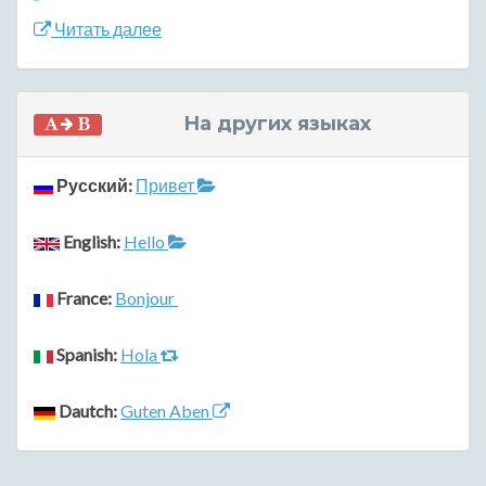
Читать далее
На других языках
Русский:
Привет
English:
Hello
France:
Bonjour
Spanish:
Hola
Dautch:
Guten Aben