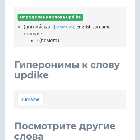
Определения слова updike
(английская
фамилия
) english surname
example.
? (помета)
Гиперонимы к слову
updike
surname
Посмотрите другие
слова