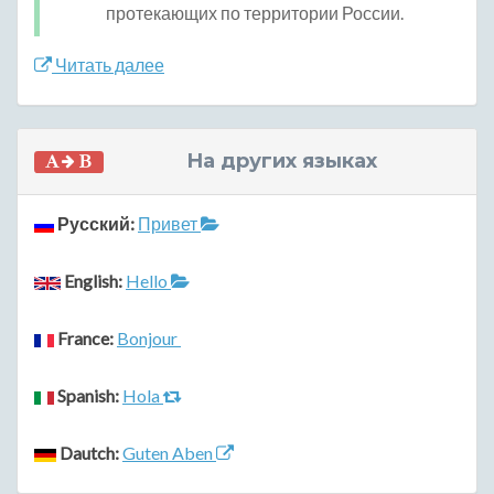
протекающих по территории России.
Читать далее
На других языках
Русский:
Привет
English:
Hello
France:
Bonjour
Spanish:
Hola
Dautch:
Guten Aben