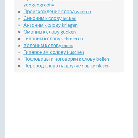
zoogeography
Происхождение слова winken
Синоним к слову lecken
Антоним к слову kriegen
Омоним к слову gucken
Гипоним к слову schmieren
Холоним к слову einen
Гипероним к слову kuschen
Пословицы и поговорки к слову bellen
Перевод слова на другие языки niesen