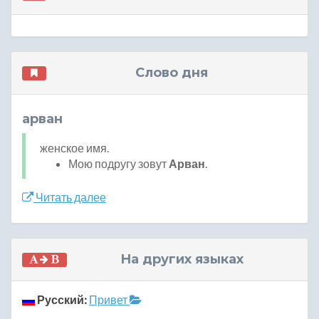
Слово дня
арван
женское имя.
Мою подругу зовут
Арван
.
Читать далее
На других языках
Русский:
Привет