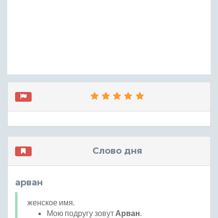
Слово дня
арван
женское имя.
Мою подругу зовут
Арван
.