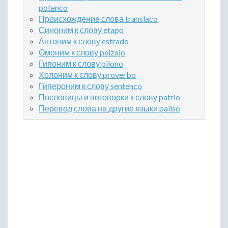
potenco
Происхождение слова translaco
Синоним к слову etapo
Антоним к слову estrado
Омоним к слову peizajo
Гипоним к слову pilono
Холоним к слову proverbo
Гипероним к слову sentenco
Пословицы и поговорки к слову patrio
Перевод слова на другие языки paliso