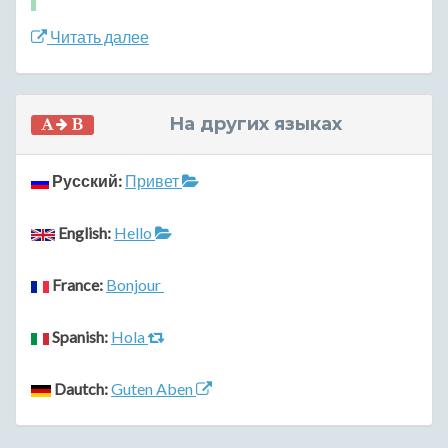
Читать далее
На других языках
Русский:
Привет
English:
Hello
France:
Bonjour
Spanish:
Hola
Dautch:
Guten Aben