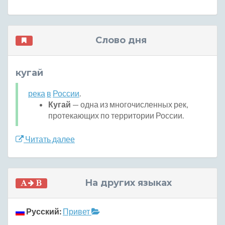
Слово дня
кугай
река
в
России
.
Кугай
— одна из многочисленных рек,
протекающих по территории России.
Читать далее
На других языках
Русский:
Привет