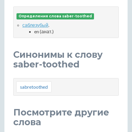
Определения слова saber-toothed
саблезубый
.
en (анат.)
Синонимы к слову
saber-toothed
sabretoothed
Посмотрите другие
слова