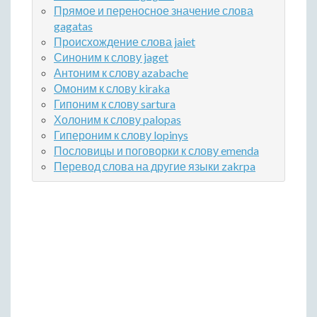
Прямое и переносное значение слова
gagatas
Происхождение слова jaiet
Синоним к слову jaget
Антоним к слову azabache
Омоним к слову kiraka
Гипоним к слову sartura
Холоним к слову palopas
Гипероним к слову lopinys
Пословицы и поговорки к слову emenda
Перевод слова на другие языки zakrpa