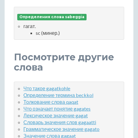
Определения слова sabeggia
гагат.
sc (минер.)
Посмотрите другие
слова
Что такое gagatkohle
Определение термина beckkol
Толкование слова qaqat
Что означает понятие gagates
Лексическое значение gagat
Словарь значения слов gagaatti
Грамматическое значение gagato
Значение слова gagaat