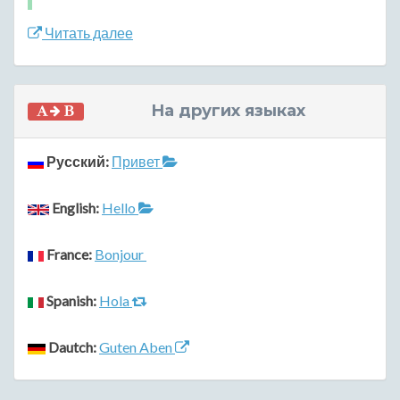
Читать далее
На других языках
Русский:
Привет
English:
Hello
France:
Bonjour
Spanish:
Hola
Dautch:
Guten Aben