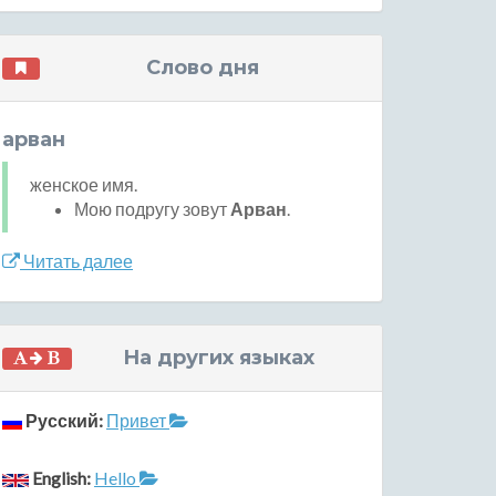
Слово дня
арван
женское имя.
Мою подругу зовут
Арван
.
Читать далее
На других языках
Русский:
Привет
English:
Hello