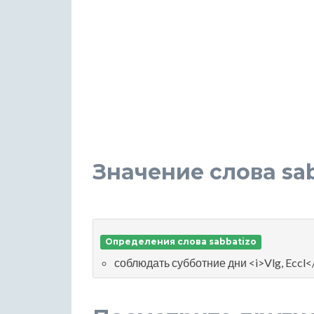
Значение слова sa
Определения слова sabbatizo
соблюдать субботние дни <i>Vlg, Eccl<