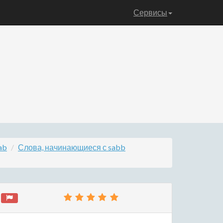
Сервисы
ab
Слова, начинающиеся с sabb