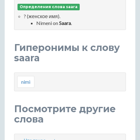
Определения слова saara
? (женское имя).
Nimeni on
Saara
.
Гиперонимы к слову
saara
nimi
Посмотрите другие
слова