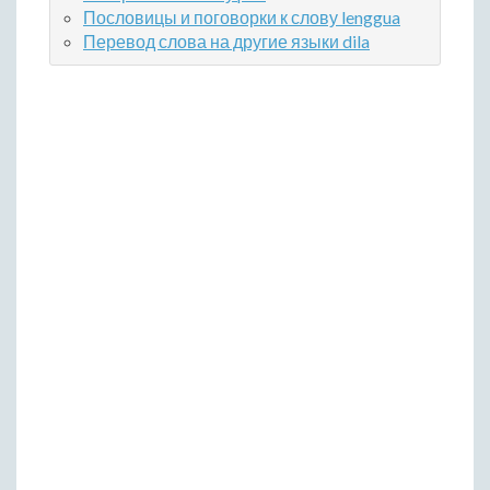
Пословицы и поговорки к слову lenggua
Перевод слова на другие языки dila