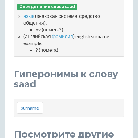
Определения слова saad
язык
(знаковая система, средство
общения).
nv (помета?)
(английская
фамилия
) english surname
example.
? (помета)
Гиперонимы к слову
saad
surname
Посмотрите другие