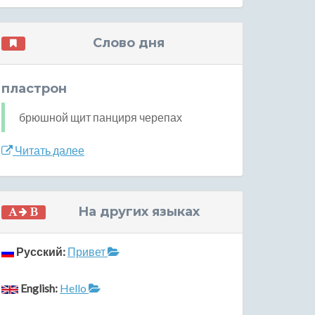
Слово дня
пластрон
брюшной щит панциря черепах
Читать далее
На других языках
Русский:
Привет
English:
Hello