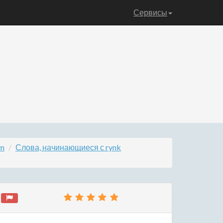
Сервисы
yn
Слова, начинающиеся с rynk