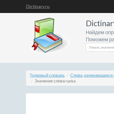
Dictinary.ru
Dictinar
Найдем опр
Поможем ра
Толковый словарь
Слова, начинающиеся с
Значение слова rynka