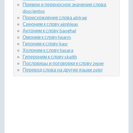
Прямое и переносное значение слова
doscientos
Происхождение слова abtrag
Синоним к слову aimhleas
Антоним к слову baoghal
Омоним к слову hearm
Гипоним к слову kasr
Холоним к слову hasara
Гипероним к слову skaith
Пословицы и поговорки к слову zeper
Перевод слова на другие языки zelel