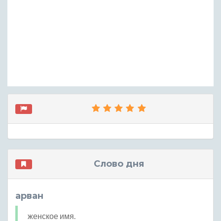
Слово дня
арван
женское имя.