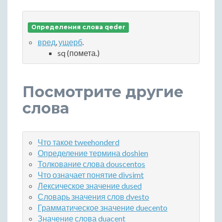
Определения слова qeder
вред
,
ущерб
.
sq (помета.)
Посмотрите другие
слова
Что такое tweehonderd
Определение термина doshien
Толкование слова douscentos
Что означает понятие divsimt
Лексическое значение dused
Словарь значения слов dvesto
Грамматическое значение duecento
Значение слова duacent