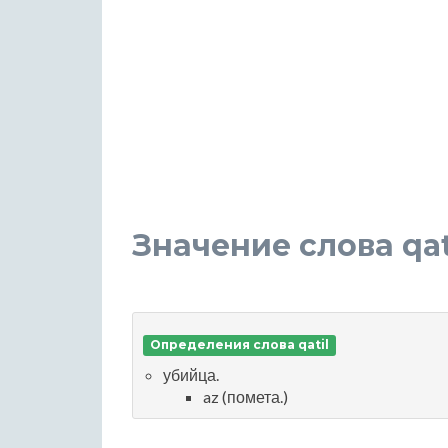
Значение слова qat
Определения слова qatil
убийца.
az (помета.)