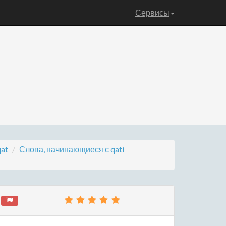
Сервисы
at
Слова, начинающиеся с qati