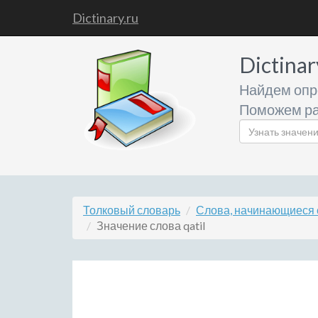
Dictinary.ru
Dictinar
Найдем опр
Поможем ра
Толковый словарь
Слова, начинающиеся 
Значение слова qatil