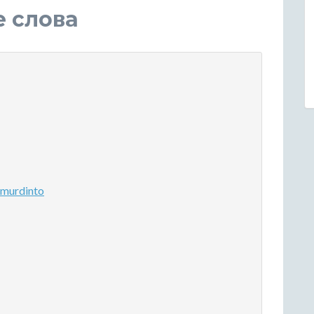
е слова
murdinto