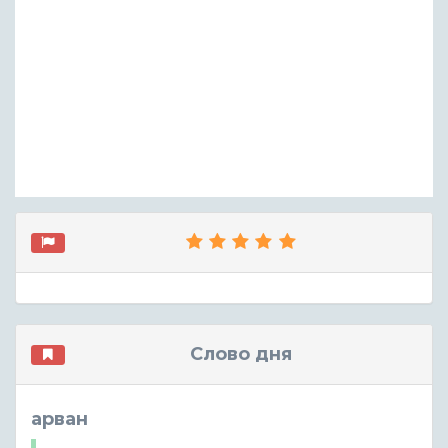
Слово дня
арван