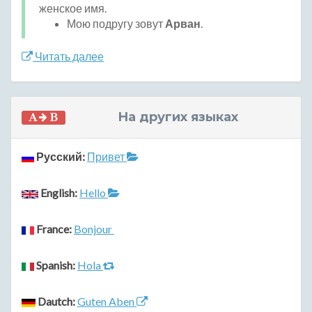
женское имя.
Мою подругу зовут
Арван
.
Читать далее
На других языках
Русский:
Привет
English:
Hello
France:
Bonjour
Spanish:
Hola
Dautch:
Guten Aben