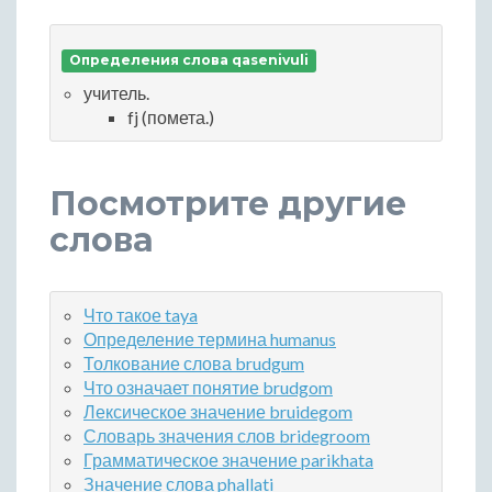
Определения слова qasenivuli
учитель.
fj (помета.)
Посмотрите другие
слова
Что такое taya
Определение термина humanus
Толкование слова brudgum
Что означает понятие brudgom
Лексическое значение bruidegom
Словарь значения слов bridegroom
Грамматическое значение parikhata
Значение слова phallati