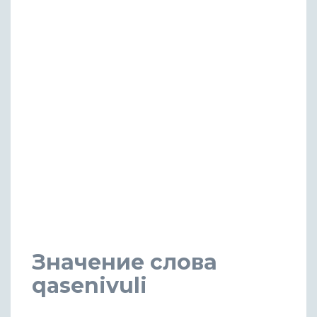
Значение слова
qasenivuli