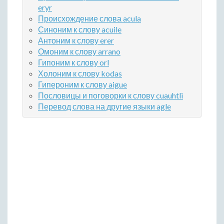
eryr
Происхождение слова acula
Синоним к слову acuile
Антоним к слову erer
Омоним к слову arrano
Гипоним к слову orl
Холоним к слову kodas
Гипероним к слову aigue
Пословицы и поговорки к слову cuauhtli
Перевод слова на другие языки agle