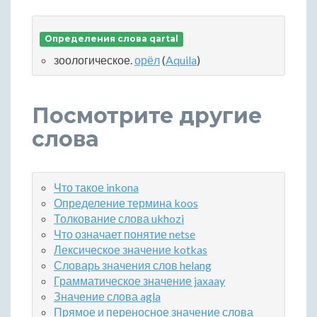
Определения слова qartal
зоологическое.
орёл
(
Aquila
)
Посмотрите другие
слова
Что такое inkona
Определение термина koos
Толкование слова ukhozi
Что означает понятие netse
Лексическое значение kotkas
Словарь значения слов helang
Грамматическое значение jaxaay
Значение слова agla
Прямое и переносное значение слова