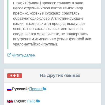
гноя; 2) (филол.) процесс слияния в одно
целое отдельных элементов языка: напр.
префикс, корень и суффикс, срастаясь,
образуют одно слово. Агглютинирующие
языки - в которых этот процесс выступает
ясно, так как составные элементы слова
соединяются механически, не подвергаясь
внутренним изменениям (языки финской или
урало-алтайской группы).
Читать далее
На других языках
Русский:
Привет
English:
Hello