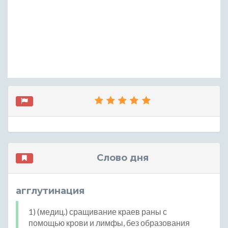
Слово дня
агглутинация
1) (медиц.) сращивание краев раны с
помощью крови и лимфы, без образования