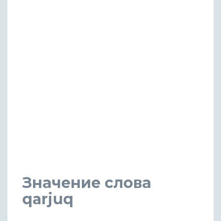
Значение слова
qarjuq