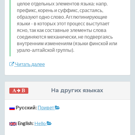
целое отдельных элементов языка: напр.
префикс, корень и суффикс, срастаясь,
образуют одно слово. Агглютинирующие
языки - в которых этот процесс выступает
ясно, так как составные элементы слова
соединяются механически, не подвергаясь
внутренним изменениям (языки финской или
урало-алтайской группы).
Читать далее
На других языках
Русский:
Привет
English:
Hello