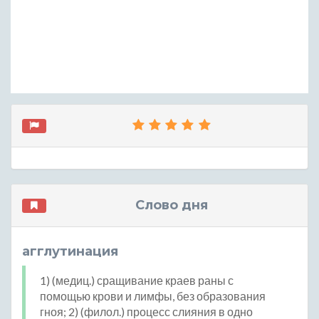
Слово дня
агглутинация
1) (медиц.) сращивание краев раны с
помощью крови и лимфы, без образования
гноя; 2) (филол.) процесс слияния в одно