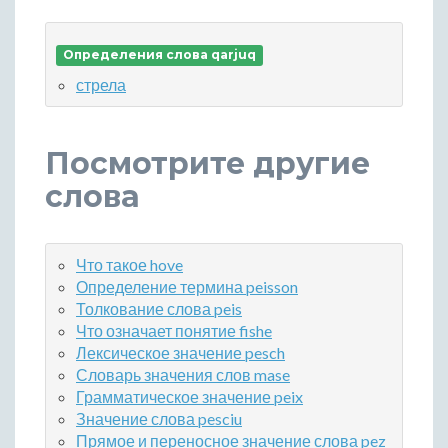
Определения слова qarjuq
стрела
Посмотрите другие
слова
Что такое hove
Определение термина peisson
Толкование слова peis
Что означает понятие fishe
Лексическое значение pesch
Словарь значения слов mase
Грамматическое значение peix
Значение слова pesciu
Прямое и переносное значение слова pez