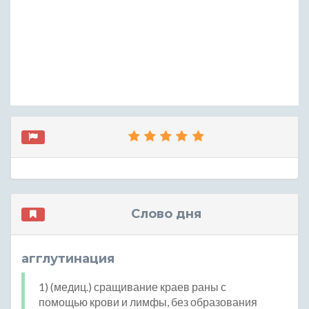
Слово дня
агглутинация
1) (медиц.) сращивание краев раны с
помощью крови и лимфы, без образования