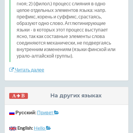
гноя; 2) (филол.) процесс слияния в одно
целое отдельных элементов языка: напр.
префикс, корень и суффикс, срастаясь,
образуют одно слово. Агглютинирующие
языки - в которых этот процесс выступает
ясно, так как составные элементы слова
соединяются механически, не подвергаясь
внутренним изменениям (языки финской или
урало-алтайской группы).
Читать далее
На других языках
Русский:
Привет
English:
Hello