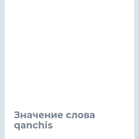
Значение слова
qanchis