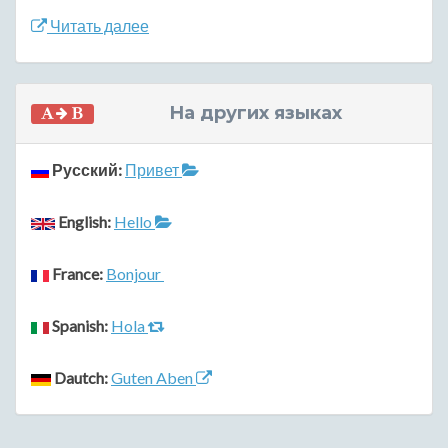
Читать далее
На других языках
Русский:
Привет
English:
Hello
France:
Bonjour
Spanish:
Hola
Dautch:
Guten Aben