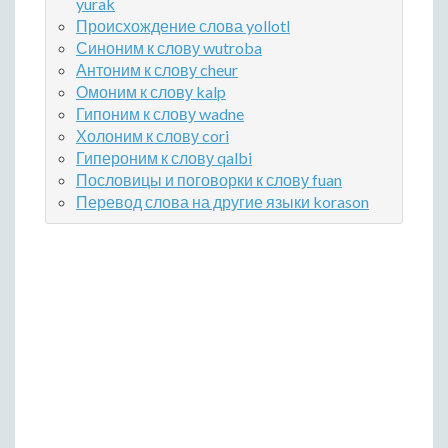
yurak
Происхождение слова yollotl
Синоним к слову wutroba
Антоним к слову cheur
Омоним к слову kalp
Гипоним к слову wadne
Холоним к слову cori
Гипероним к слову qalbi
Пословицы и поговорки к слову fuan
Перевод слова на другие языки korason