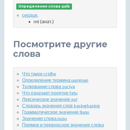
Определения слова qalb
сердце
.
mt (анат.)
Посмотрите другие
слова
Что такое cridhe
Определение термина uumman
Толкование слова zuciya
Что означает понятие fatu
Лексическое значение xol
Словарь значения слов kasingkasing
Грамматическое значение lluqu
Значение слова pusu
Прямое и переносное значение слова