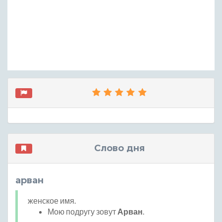
Слово дня
арван
женское имя.
Мою подругу зовут
Арван
.