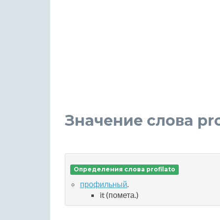
Значение слова pro
Определения слова profilato
профильный
.
it (помета.)