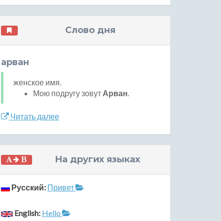
Слово дня
арван
женское имя.
Мою подругу зовут
Арван
.
Читать далее
На других языках
Русский:
Привет
English:
Hello