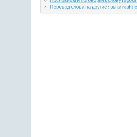
Перевод слова на другие языки rauhtie