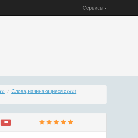
Сервисы
ro
Слова, начинающиеся с prof