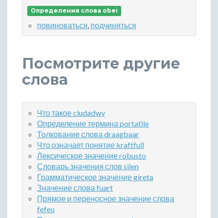
Определения слова obei
повиноваться
,
подчиняться
Посмотрите другие
слова
Что такое cludadwy
Определение термина portatile
Толкование слова draagbaar
Что означает понятие kraftfull
Лексическое значение robusto
Словарь значения слов silen
Грамматическое значение gireta
Значение слова fuart
Прямое и переносное значение слова
fefeu