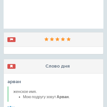
Слово дня
арван
женское имя.
Мою подругу зовут
Арван
.