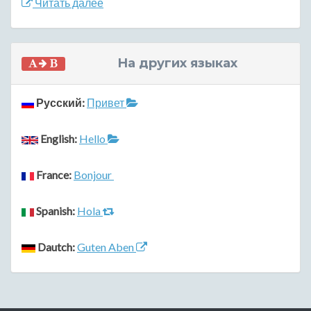
Читать далее
На других языках
Русский:
Привет
English:
Hello
France:
Bonjour
Spanish:
Hola
Dautch:
Guten Aben