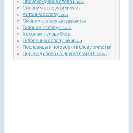
Происхождение слова nosiv
Синоним к слову prenosiv
Антоним к слову liata
Омоним к слову kaasaskantav
Гипоним к слову liftata
Холоним к слову lihoa
Гипероним к слову liikahtaa
Пословицы и поговорки к слову prenosen
Перевод слова на другие языки liikkua