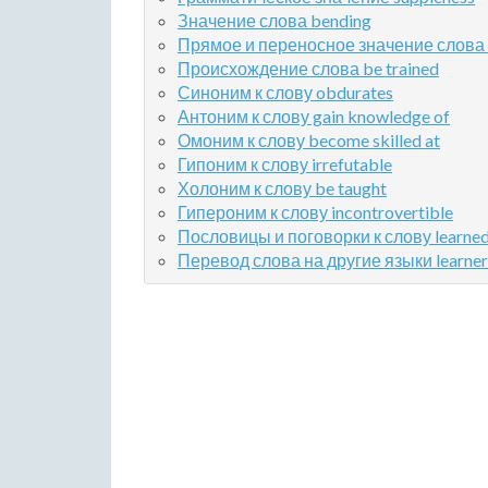
Значение слова bending
Прямое и переносное значение слова y
Происхождение слова be trained
Синоним к слову obdurates
Антоним к слову gain knowledge of
Омоним к слову become skilled at
Гипоним к слову irrefutable
Холоним к слову be taught
Гипероним к слову incontrovertible
Пословицы и поговорки к слову learne
Перевод слова на другие языки learner