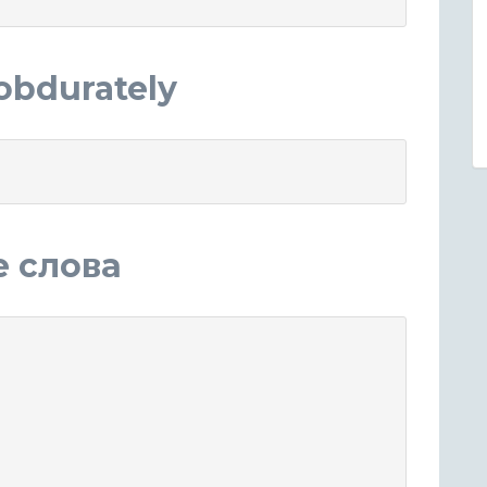
obdurately
е слова