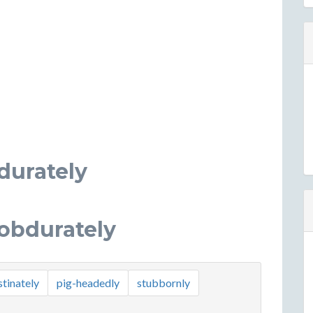
durately
obdurately
tinately
pig-headedly
stubbornly