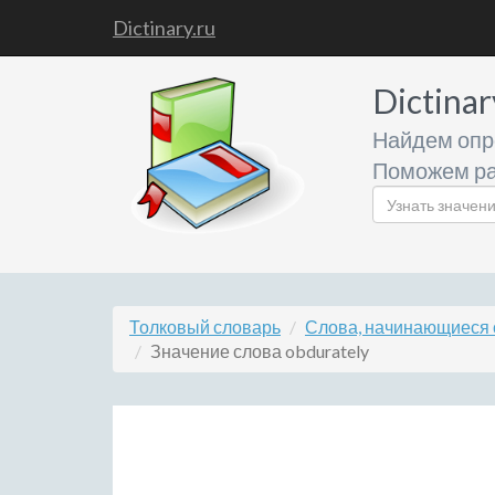
Dictinary.ru
Dictinar
Найдем опр
Поможем ра
Толковый словарь
Слова, начинающиеся 
Значение слова obdurately