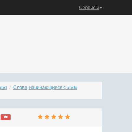
Сервисы
obd
Слова, начинающиеся с obdu