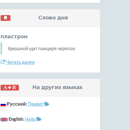
Слово дня
пластрон
брюшной щит панциря черепах
Читать далее
На других языках
Русский:
Привет
English:
Hello