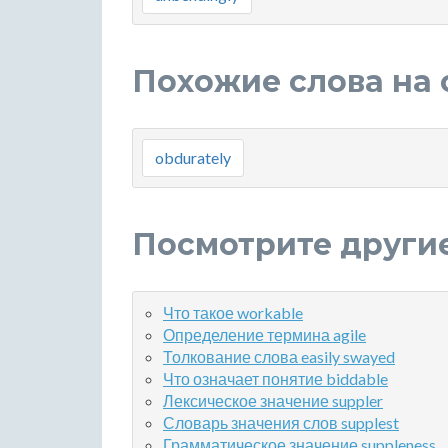
Похожие слова на 
obdurately
Посмотрите други
Что такое workable
Определение термина agile
Толкование слова easily swayed
Что означает понятие biddable
Лексическое значение suppler
Словарь значения слов supplest
Грамматическое значение suppleness