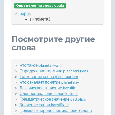
Определения слова obala
берег
.
sl (помета.)
Посмотрите другие
слова
Что такое planetariwm
Определение термина planetariumas
Толкование слова planetaarium
Что означает понятие planetariy
Лексическое значение katulik
Словарь значения слов katolik
Грамматическое значение cattolico
Значение слова katoliiklik
Прямое и переносное значение слова