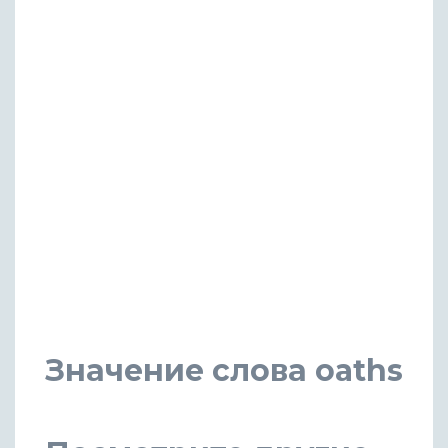
Значение слова oaths