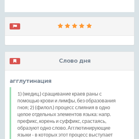
Слово дня
агглутинация
1) (медиц.) сращивание краев раны с
помощью крови и лимфы, без образования
гноя; 2) (филол.) процесс слияния в одно
целое отдельных элементов языка: напр.
префикс, корень и суффикс, срастаясь,
образуют одно слово. Агглютинирующие
языки - в которых этот процесс выступает