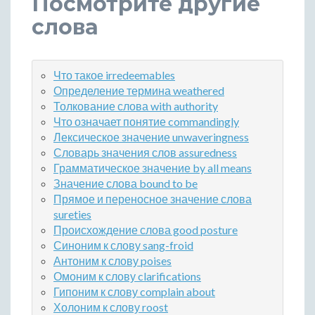
Посмотрите другие
слова
Что такое irredeemables
Определение термина weathered
Толкование слова with authority
Что означает понятие commandingly
Лексическое значение unwaveringness
Словарь значения слов assuredness
Грамматическое значение by all means
Значение слова bound to be
Прямое и переносное значение слова
sureties
Происхождение слова good posture
Синоним к слову sang-froid
Антоним к слову poises
Омоним к слову clarifications
Гипоним к слову complain about
Холоним к слову roost