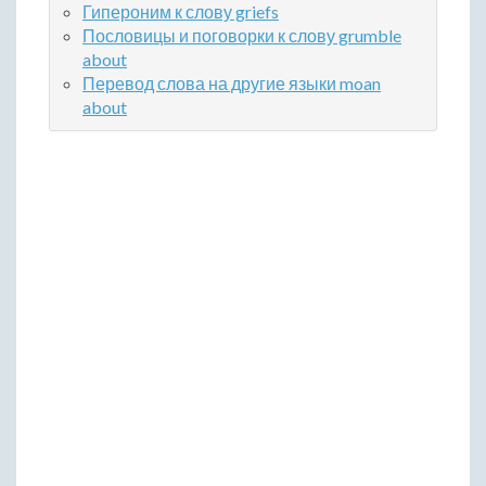
Гипероним к слову griefs
Пословицы и поговорки к слову grumble
about
Перевод слова на другие языки moan
about