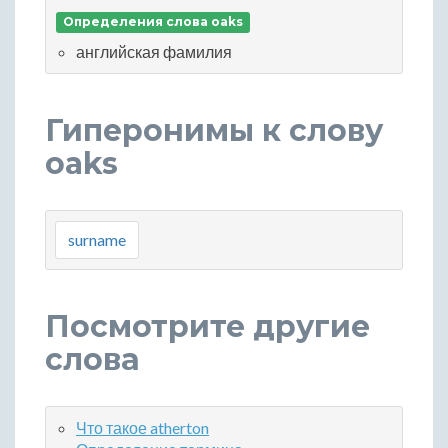
Определения слова oaks
английская фамилия
Гиперонимы к слову
oaks
surname
Посмотрите другие
слова
Что такое atherton