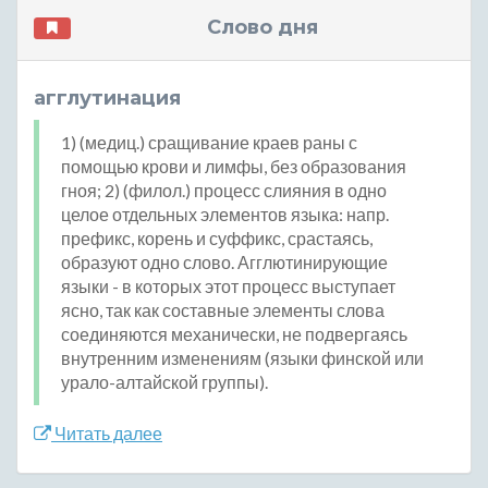
Слово дня
агглутинация
1) (медиц.) сращивание краев раны с
помощью крови и лимфы, без образования
гноя; 2) (филол.) процесс слияния в одно
целое отдельных элементов языка: напр.
префикс, корень и суффикс, срастаясь,
образуют одно слово. Агглютинирующие
языки - в которых этот процесс выступает
ясно, так как составные элементы слова
соединяются механически, не подвергаясь
внутренним изменениям (языки финской или
урало-алтайской группы).
Читать далее