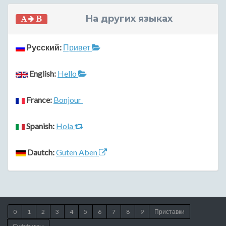
На других языках
Русский:
Привет
English:
Hello
France:
Bonjour
Spanish:
Hola
Dautch:
Guten Aben
0
1
2
3
4
5
6
7
8
9
Приставки