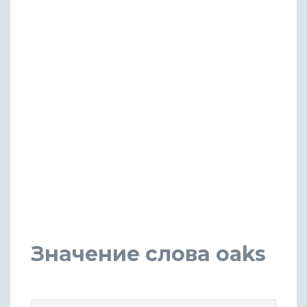
Значение слова oaks