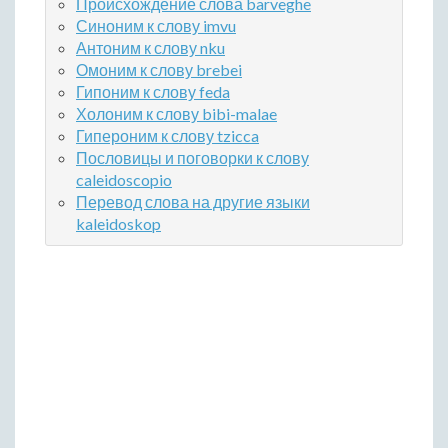
Происхождение слова barveghe
Синоним к слову imvu
Антоним к слову nku
Омоним к слову brebei
Гипоним к слову feda
Холоним к слову bibi-malae
Гипероним к слову tzicca
Пословицы и поговорки к слову
caleidoscopio
Перевод слова на другие языки
kaleidoskop