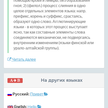
помощью крови и лимфы, без образования
гноя; 2) (филол.) процесс слияния в одно
целое отдельных элементов языка: напр.
префикс, корень и суффикс, срастаясь,
образуют одно слово. Агглютинирующие
языки - в которых этот процесс выступает
ясно, так как составные элементы слова
соединяются механически, не подвергаясь
внутренним изменениям (языки финской или
урало-алтайской группы).
Читать далее
На других языках
Русский:
Привет
English:
Hello