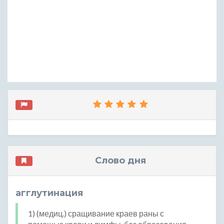
Слово дня
агглутинация
1) (медиц.) сращивание краев раны с