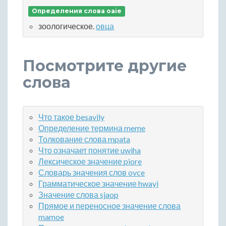
Определения слова oaie
зоологическое.
овца
Посмотрите другие
слова
Что такое besavily
Определение термина meme
Толкование слова mpata
Что означает понятие uwiha
Лексическое значение piore
Словарь значения слов ovce
Грамматическое значение hwayi
Значение слова sjaop
Прямое и переносное значение слова
mamoe