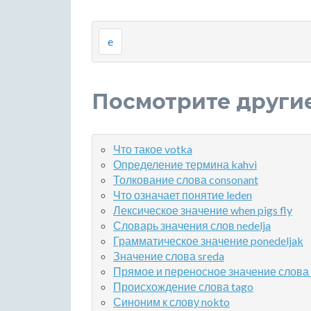
e
Посмотрите други
Что такое votka
Определение термина kahvi
Толкование слова consonant
Что означает понятие leden
Лексическое значение when pigs fly
Словарь значения слов nedelja
Грамматическое значение ponedeljak
Значение слова sreda
Прямое и переносное значение слова n
Происхождение слова tago
Синоним к слову nokto