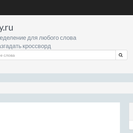
y.ru
еделение для любого слова
згадать кроссворд