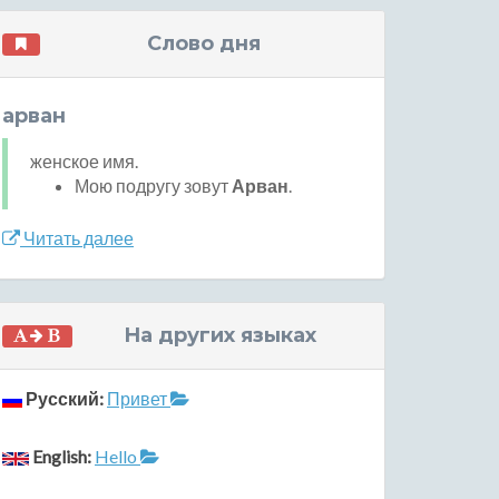
Слово дня
арван
женское имя.
Мою подругу зовут
Арван
.
Читать далее
На других языках
Русский:
Привет
English:
Hello