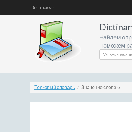
Dictinary.ru
Dictinar
Найдем опр
Поможем ра
Толковый словарь
Значение слова o